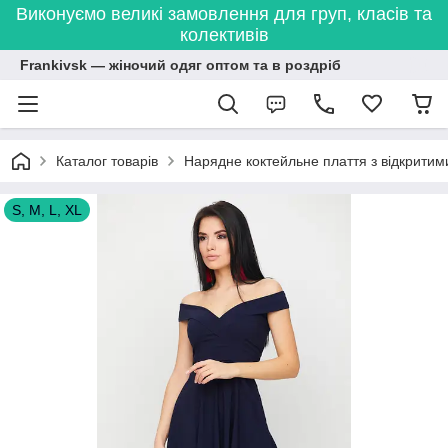
Виконуємо великі замовлення для груп, класів та
колективів
Frankivsk — жіночий одяг оптом та в роздріб
Каталог товарів
Нарядне коктейльне плаття з відкритим
S, M, L, XL