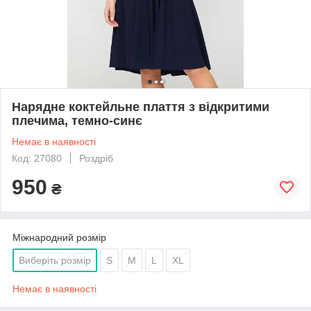
Нарядне коктейльне плаття з відкритими
плечима, темно-синє
Немає в наявності
Код: 27080
Роздріб
950
₴
Міжнародний розмір
Виберіть розмір
S
M
L
XL
Немає в наявності