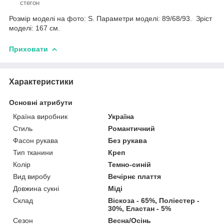
стегон
Розмір моделі на фото: S. Параметри моделі: 89/68/93. Зріст
моделі: 167 см.
Приховати
Характеристики
Основні атрибути
Країна виробник
Україна
Стиль
Романтичний
Фасон рукава
Без рукава
Тип тканини
Креп
Колір
Темно-синій
Вид виробу
Вечірнє плаття
Довжина сукні
Міді
Склад
Віскоза - 65%, Поліестер -
30%, Еластан - 5%
Сезон
Весна/Осінь