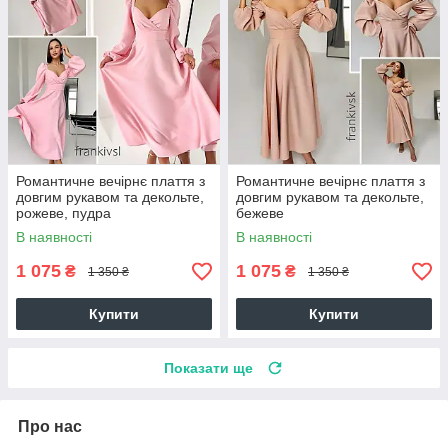
Романтичне вечірнє плаття з
Романтичне вечірнє плаття з
довгим рукавом та декольте,
довгим рукавом та декольте,
рожеве, пудра
бежеве
В наявності
В наявності
1 075
1 075
₴
₴
1 350 ₴
1 350 ₴
Купити
Купити
Показати ще
Про нас