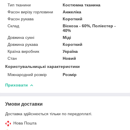
Тип тканини
Костюмна тканина
Фасон вирізу горловини
Анжеліка
Фасон рукава
Короткий
Склад
Віскоза - 60%, Поліестер -
40%
Довжина сукні
Міді
Довжина рукава
Короткий
Країна виробник
Україна
Стан
Новий
Користувальницькі характеристики
Міжнародний розмір
Розмір
Приховати
Умови доставки
Доставка здійснюється тільки по передоплаті.
Нова Пошта