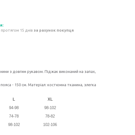
 протягом 15 днів
за рахунок покупця
нини з довгим рукавом. Піджак виконаний на запах,
пояса - 150 см. Матеріал: костюмна тканина, злегка
L
XL
94-98
98-102
74-78
78-82
98-102
102-106