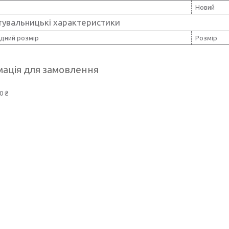
Новий
тувальницькі характеристики
дний розмір
Розмір
ація для замовлення
0 ₴