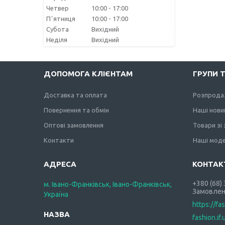
Четвер
10:00
17:00
Пʼятниця
10:00
17:00
Субота
Вихідний
Неділя
Вихідний
ДОПОМОГА КЛІЄНТАМ
ГРУПИ 
Доставка та оплата
Розпрода
Повернення та обмін
Наші нови
Оптові замовлення
Товари зі
Контакти
Наші моде
+380 (68)
м. Івано-Франківськ, Івано-Франківськ,
Замовлен
Україна
https://fa
fashion.if