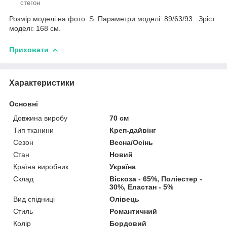
стегон
Розмір моделі на фото: S. Параметри моделі: 89/63/93. Зріст
моделі: 168 см.
Приховати
Характеристики
Основні
Довжина виробу
70 см
Тип тканини
Креп-дайвінг
Сезон
Весна/Осінь
Стан
Новий
Країна виробник
Україна
Склад
Віскоза - 65%, Поліестер -
30%, Еластан - 5%
Вид спідниці
Олівець
Стиль
Романтичний
Колір
Бордовий