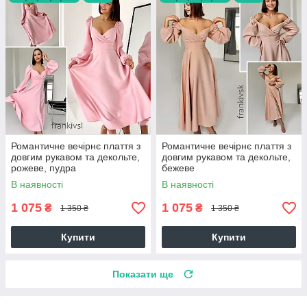
Романтичне вечірнє плаття з
Романтичне вечірнє плаття з
довгим рукавом та декольте,
довгим рукавом та декольте,
рожеве, пудра
бежеве
В наявності
В наявності
1 075
1 075
₴
₴
1 350 ₴
1 350 ₴
Купити
Купити
Показати ще