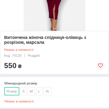
Витончена жіноча спідниця-олівець з
розрізом, марсала
Немає в наявності
Код: 74120
Роздріб
550
₴
Міжнародний розмір
Розмір
S
M
L
XL
Немає в наявності