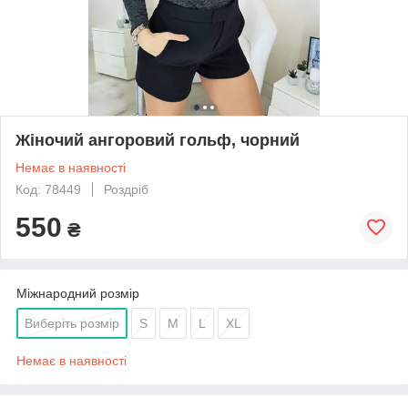
Жіночий ангоровий гольф, чорний
Немає в наявності
Код: 78449
Роздріб
550
₴
Міжнародний розмір
Виберіть розмір
S
M
L
XL
Немає в наявності