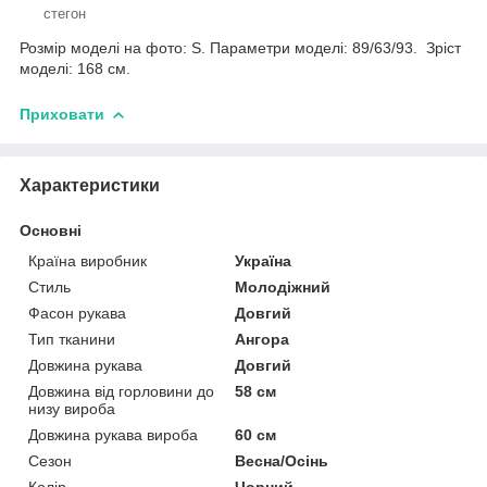
стегон
Розмір моделі на фото: S. Параметри моделі: 89/63/93. Зріст
моделі: 168 см.
Приховати
Характеристики
Основні
Країна виробник
Україна
Стиль
Молодіжний
Фасон рукава
Довгий
Тип тканини
Ангора
Довжина рукава
Довгий
Довжина від горловини до
58 см
низу вироба
Довжина рукава вироба
60 см
Сезон
Весна/Осінь
Колір
Чорний