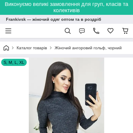
Виконуємо великі замовлення для груп, класів та
колективів
Frankivsk — жіночий одяг оптом та в роздріб
Каталог товарів
Жіночий ангоровий гольф, чорний
S, M, L, XL