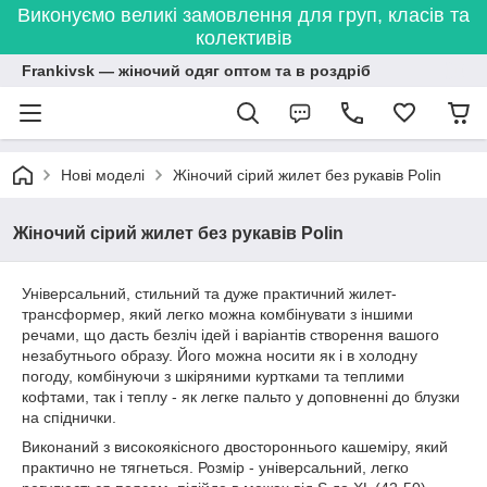
Виконуємо великі замовлення для груп, класів та
колективів
Frankivsk — жіночий одяг оптом та в роздріб
Нові моделі
Жіночий сірий жилет без рукавів Polin
Жіночий сірий жилет без рукавів Polin
Універсальний, стильний та дуже практичний жилет-
трансформер, який легко можна комбінувати з іншими
речами, що дасть безліч ідей і варіантів створення вашого
незабутнього образу. Його можна носити як і в холодну
погоду, комбінуючи з шкіряними куртками та теплими
кофтами, так і теплу - як легке пальто у доповненні до блузки
на спіднички.
Виконаний з високоякісного двостороннього кашеміру, який
практично не тягнеться. Розмір - універсальний, легко