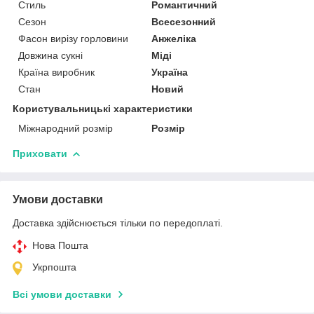
Стиль
Романтичний
Сезон
Всесезонний
Фасон вирізу горловини
Анжеліка
Довжина сукні
Міді
Країна виробник
Україна
Стан
Новий
Користувальницькі характеристики
Міжнародний розмір
Розмір
Приховати
Умови доставки
Доставка здійснюється тільки по передоплаті.
Нова Пошта
Укрпошта
Всі умови доставки