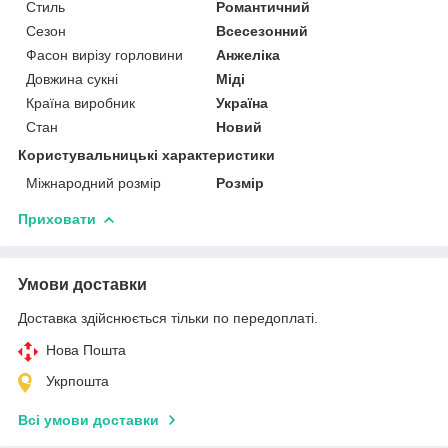
Стиль
Романтичний
Сезон
Всесезонний
Фасон вирізу горловини
Анжеліка
Довжина сукні
Міді
Країна виробник
Україна
Стан
Новий
Користувальницькі характеристики
Міжнародний розмір
Розмір
Приховати
Умови доставки
Доставка здійснюється тільки по передоплаті.
Нова Пошта
Укрпошта
Всі умови доставки