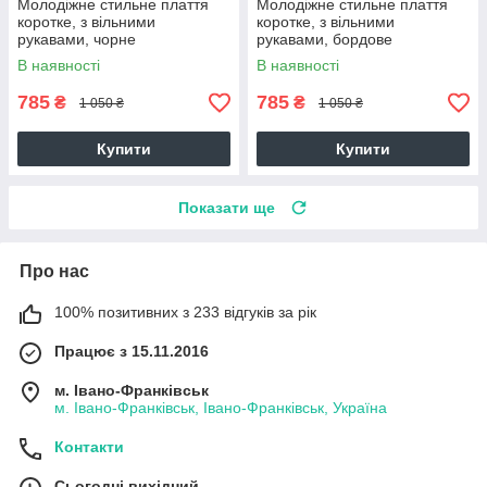
Молодіжне стильне плаття
Молодіжне стильне плаття
коротке, з вільними
коротке, з вільними
рукавами, чорне
рукавами, бордове
В наявності
В наявності
785
785
₴
₴
1 050 ₴
1 050 ₴
Купити
Купити
Показати ще
Про нас
100% позитивних з 233 відгуків за рік
Працює з 15.11.2016
м. Івано-Франківськ
м. Івано-Франківськ, Івано-Франківськ, Україна
Контакти
Сьогодні вихідний