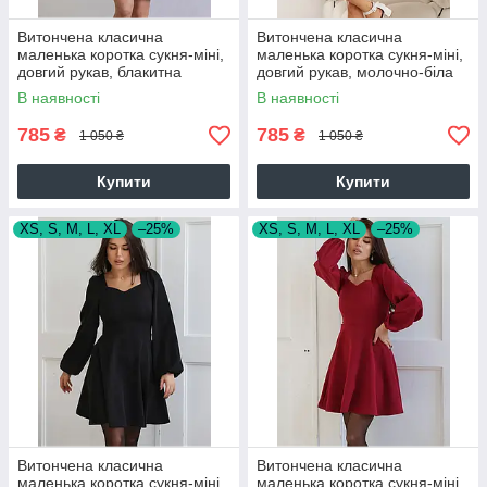
Витончена класична
Витончена класична
маленька коротка сукня-міні,
маленька коротка сукня-міні,
довгий рукав, блакитна
довгий рукав, молочно-біла
В наявності
В наявності
785
785
₴
₴
1 050 ₴
1 050 ₴
Купити
Купити
XS, S, M, L, XL
–25%
XS, S, M, L, XL
–25%
Витончена класична
Витончена класична
маленька коротка сукня-міні,
маленька коротка сукня-міні,