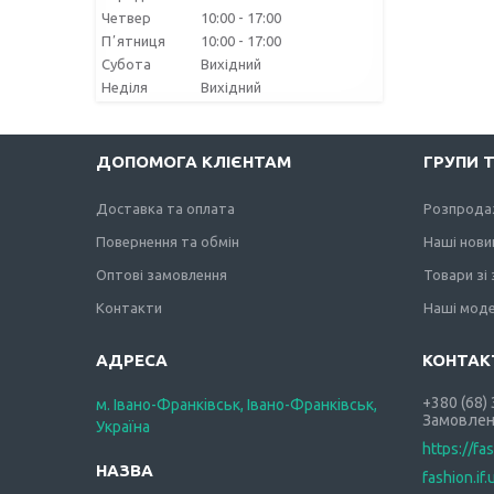
Четвер
10:00
17:00
Пʼятниця
10:00
17:00
Субота
Вихідний
Неділя
Вихідний
ДОПОМОГА КЛІЄНТАМ
ГРУПИ 
Доставка та оплата
Розпрода
Повернення та обмін
Наші нови
Оптові замовлення
Товари зі
Контакти
Наші моде
+380 (68)
м. Івано-Франківськ, Івано-Франківськ,
Замовлен
Україна
https://fa
fashion.if