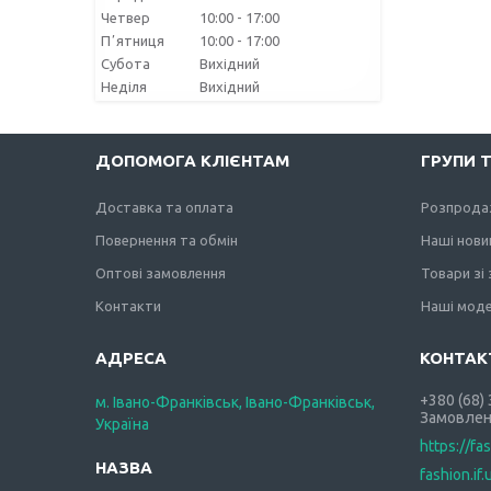
Четвер
10:00
17:00
Пʼятниця
10:00
17:00
Субота
Вихідний
Неділя
Вихідний
ДОПОМОГА КЛІЄНТАМ
ГРУПИ 
Доставка та оплата
Розпрода
Повернення та обмін
Наші нови
Оптові замовлення
Товари зі
Контакти
Наші моде
+380 (68)
м. Івано-Франківськ, Івано-Франківськ,
Замовлен
Україна
https://fa
fashion.if