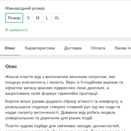
Міжнародний розмір
Розмір
S
M
L
XL
В наявності
Опис
Характеристики
Доставка
Оплата
Умови п
Опис
Жіноче плаття міді з витонченим жіночним силуетом, яке
поєднує елегантність і легкість. Верх із V-подібним вирізом та
ефектом запаху красиво підкреслює лінію декольте, а
акцентована талія формує гармонійні пропорції.
Короткі вільні рукави додають образу м’якості та комфорту, а
розкльошена спідниця створює плавний рух під час ходи та
надає силуету витонченості. Довжина міді робить модель
універсальною та доречною для різних подій.
Плаття чудово підійде для святкових заходів, урочистостей,