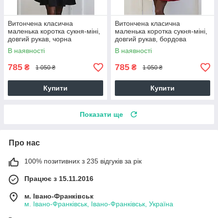
Витончена класична
Витончена класична
маленька коротка сукня-міні,
маленька коротка сукня-міні,
довгий рукав, чорна
довгий рукав, бордова
В наявності
В наявності
785
785
₴
₴
1 050 ₴
1 050 ₴
Купити
Купити
Показати ще
Про нас
100% позитивних з 235 відгуків за рік
Працює з 15.11.2016
м. Івано-Франківськ
м. Івано-Франківськ, Івано-Франківськ, Україна