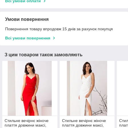
Всі умови оплати
Умови повернення
Повернення товару впродовж 15 днів за рахунок покупця
Всі умови повернення
З цим товаром також замовляють
Стильне вечірнє жіноче
Стильне вечірнє жіноче
Стил
плаття довжини максі,
плаття довжини максі,
плат