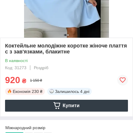
Коктейльне молодіжне коротке жіноче плаття
с з зав'язками, блакитне
В наявності
Код: 31273
Роздріб
920
₴
1 150 ₴
Економія
230 ₴
Залишилось
4 дні
Купити
Міжнародний розмір