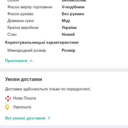
Фасон вирізу горловини
V-подібним
Фасон рукава
Без рукава
Довжина сукні
Міді
Країна виробник
Україна
Стан
Новий
Користувальницькі характеристики
Міжнародний розмір
Розмір
Приховати
Умови доставки
Доставка здійснюється тільки по передоплаті.
Нова Пошта
Укрпошта
Всі умови доставки