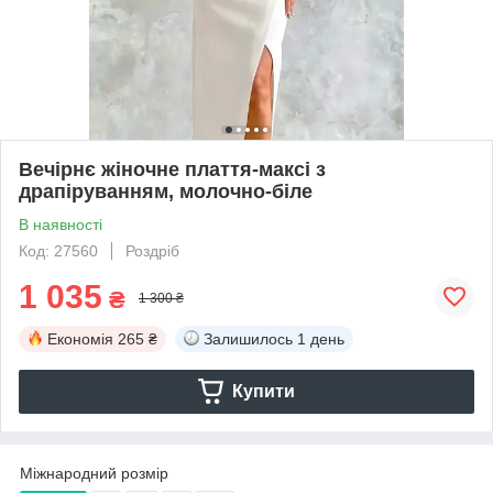
Вечірнє жіночне плаття-максі з
драпіруванням, молочно-біле
В наявності
Код: 27560
Роздріб
1 035
₴
1 300 ₴
Економія
265 ₴
Залишилось
1 день
Купити
Міжнародний розмір