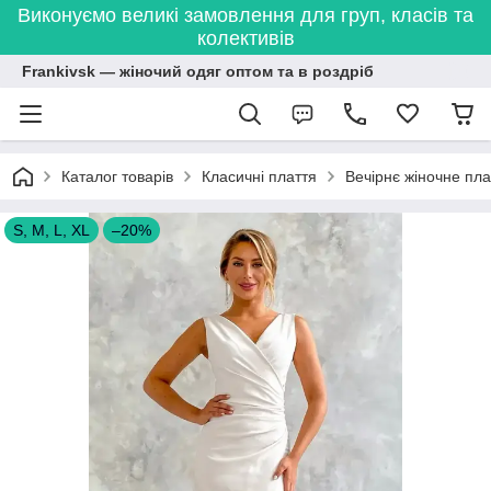
Виконуємо великі замовлення для груп, класів та
колективів
Frankivsk — жіночий одяг оптом та в роздріб
Каталог товарів
Класичні плаття
Вечірнє жіночне пла
S, M, L, XL
–20%