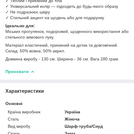
✓ Теплий і приємний до тіла
✓ Універсальний колір — підходить до будь-якого образу
✓ Не подразнює шкіру
✓ Стильний акцент на щодень або для подарунку
Ідеально для:
Міських прогулянок, подорожей, щоденного використання або
стильного зимового луку.
Матеріал еластичний, приємний на дотик та довговічний.
Склад: 50% вовна, 50% акрил.
Довжина виробу - 130 см. Ширина - 36 см. Вага 280 грам.
Приховати
Характеристики
Основні
Країна виробник
Україна
Стать
Жіноча
Вид виробу
Шарф-труба/Снуд
Сезон
Зима