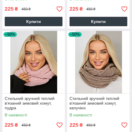
225
225
₴
₴
450 ₴
450 ₴
Купити
Купити
–50%
–50%
Стильний зручний теплий
Стильний зручний теплий
в'язаний зимовий хомут,
в'язаний зимовий хомут,
пудра
капучіно
В наявності
В наявності
225
225
₴
₴
450 ₴
450 ₴