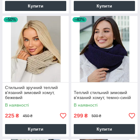
Купити
Купити
–50%
–40%
Стильний зручний теплий
в'язаний зимовий хомут,
Теплий стильний зимовий
бежевий
в'язаний хомут, темно-синій
В наявності
В наявності
225
299
₴
₴
450 ₴
500 ₴
Купити
Купити