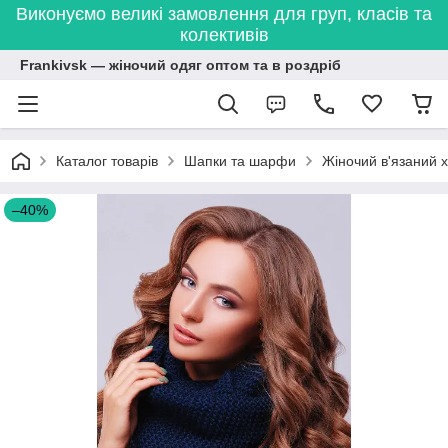
Виконуємо великі замовлення для груп, класів та
колективів
Frankivsk — жіночий одяг оптом та в роздріб
Каталог товарів
Шапки та шарфи
Жіночий в'язаний 
–40%