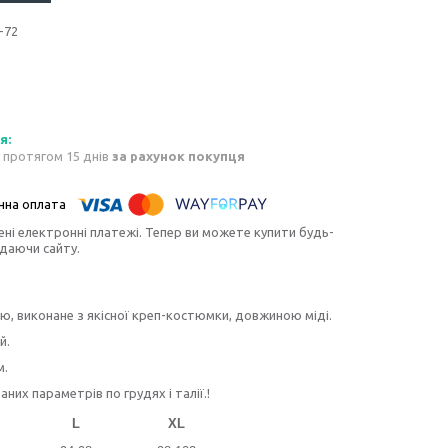
-72
 протягом 15 днів
за рахунок покупця
ені електронні платежі. Тепер ви можете купити будь-
идаючи сайту.
ю, виконане з якісної креп-костюмки, довжиною міді.
й.
м.
х параметрів по грудях і талії.!
L
XL