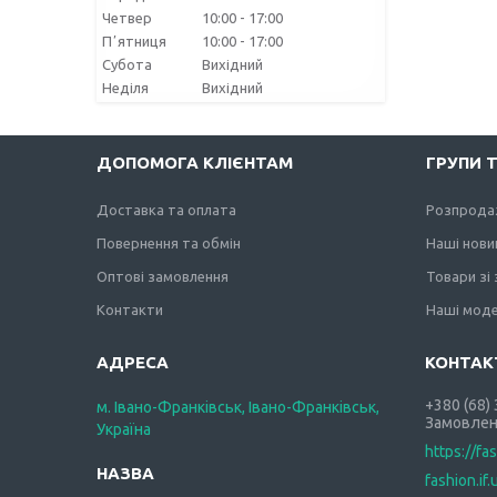
Четвер
10:00
17:00
Пʼятниця
10:00
17:00
Субота
Вихідний
Неділя
Вихідний
ДОПОМОГА КЛІЄНТАМ
ГРУПИ 
Доставка та оплата
Розпрода
Повернення та обмін
Наші нови
Оптові замовлення
Товари зі
Контакти
Наші моде
+380 (68)
м. Івано-Франківськ, Івано-Франківськ,
Замовлен
Україна
https://fa
fashion.if