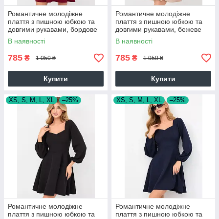
Романтичне молодіжне
Романтичне молодіжне
плаття з пишною юбкою та
плаття з пишною юбкою та
довгими рукавами, бордове
довгими рукавами, бежеве
В наявності
В наявності
785
785
₴
₴
1 050 ₴
1 050 ₴
Купити
Купити
XS, S, M, L, XL
–25%
XS, S, M, L, XL
–25%
Романтичне молодіжне
Романтичне молодіжне
плаття з пишною юбкою та
плаття з пишною юбкою та