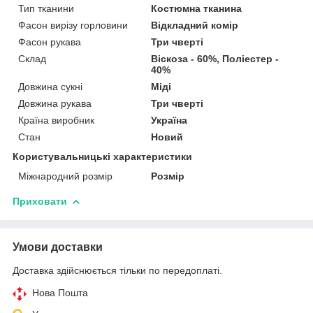
Тип тканини
Костюмна тканина
Фасон вирізу горловини
Відкладний комір
Фасон рукава
Три чверті
Склад
Віскоза - 60%, Поліестер -
40%
Довжина сукні
Міді
Довжина рукава
Три чверті
Країна виробник
Україна
Стан
Новий
Користувальницькі характеристики
Міжнародний розмір
Розмір
Приховати
Умови доставки
Доставка здійснюється тільки по передоплаті.
Нова Пошта