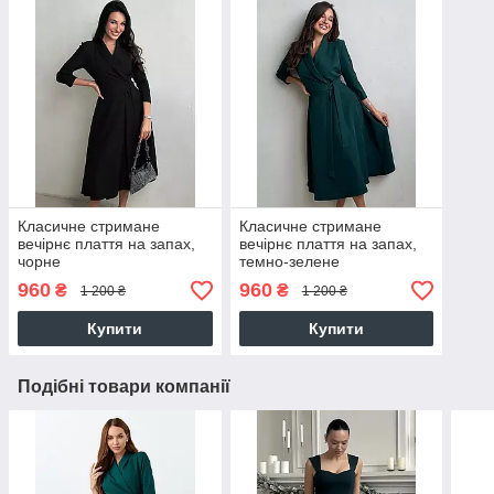
Класичне стримане
Класичне стримане
вечірнє плаття на запах,
вечірнє плаття на запах,
чорне
темно-зелене
960
960
₴
₴
1 200 ₴
1 200 ₴
Купити
Купити
Подібні товари компанії