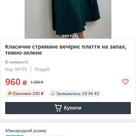
Класичне стримане вечірнє плаття на запах,
темно-зелене
В наявності
Код: 84725
Роздріб
960
₴
1 200 ₴
Економія
240 ₴
Залишилось
19:34:43
Купити
Міжнародний розмір