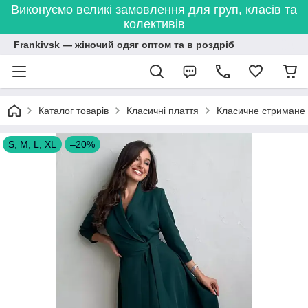
Виконуємо великі замовлення для груп, класів та
колективів
Frankivsk — жіночий одяг оптом та в роздріб
Каталог товарів
Класичні плаття
Класичне стримане 
S, M, L, XL
–20%