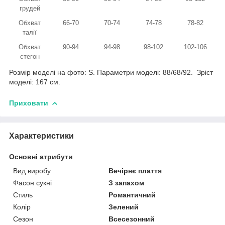
грудей
Обхват
66-70
70-74
74-78
78-82
талії
Обхват
90-94
94-98
98-102
102-106
стегон
Розмір моделі на фото: S. Параметри моделі: 88/68/92. Зріст
моделі: 167 см.
Приховати
Характеристики
Основні атрибути
Вид виробу
Вечірнє плаття
Фасон сукні
З запахом
Стиль
Романтичний
Колір
Зелений
Сезон
Всесезонний