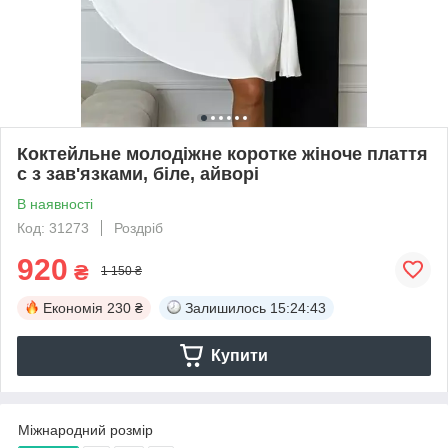
Коктейльне молодіжне коротке жіноче плаття
с з зав'язками, біле, айворі
В наявності
Код: 31273
Роздріб
920
₴
1 150 ₴
Економія
230 ₴
Залишилось
15:24:43
Купити
Міжнародний розмір