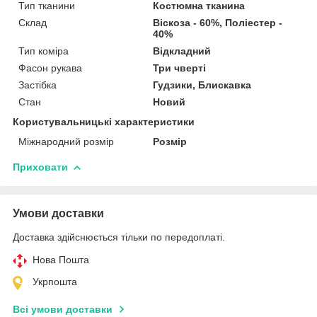
Тип тканини
Костюмна тканина
Склад
Віскоза - 60%, Поліестер -
40%
Тип коміра
Відкладний
Фасон рукава
Три чверті
Застібка
Гудзики, Блискавка
Стан
Новий
Користувальницькі характеристики
Міжнародний розмір
Розмір
Приховати
Умови доставки
Доставка здійснюється тільки по передоплаті.
Нова Пошта
Укрпошта
Всі умови доставки