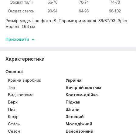
Обхват талії
66-70
70-74
74-78
Обхват стегон
90-94
94-98
98-102
Розмір моделі на фото: S. Параметри моделі: 89/67/93. Зріст
моделі: 168 см.
Приховати
Характеристики
Основні
Країна виробник
Україна
Тип
Вечірній костюм
Вид костюма
Костюм-двійка
Верх
Піджак
Низ
Штани
Колір
Зелений
Стиль
Молодіжний
Сезон
Всесезонний