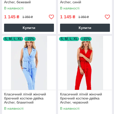
Archer, бежевий
Archer, синій
В наявності
В наявності
1 145
1 145
₴
₴
1 350 ₴
1 350 ₴
Купити
Купити
S, M, L, XL
–15%
S, M, L, XL
–15%
Класичний літній жіночий
Класичний літній жіночий
брючний костюм-двійка
брючний костюм-двійка
Archer, блакитний
Archer, червоний
В наявності
В наявності