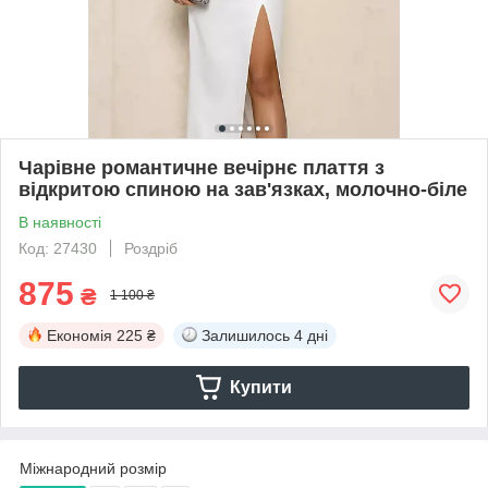
Чарівне романтичне вечірнє плаття з
відкритою спиною на зав'язках, молочно-біле
В наявності
Код: 27430
Роздріб
875
₴
1 100 ₴
Економія
225 ₴
Залишилось
4 дні
Купити
Міжнародний розмір