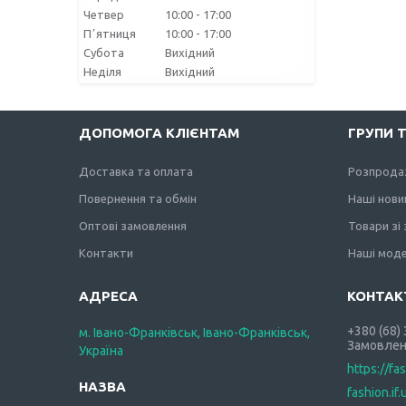
Четвер
10:00
17:00
Пʼятниця
10:00
17:00
Субота
Вихідний
Неділя
Вихідний
ДОПОМОГА КЛІЄНТАМ
ГРУПИ 
Доставка та оплата
Розпрода
Повернення та обмін
Наші нови
Оптові замовлення
Товари зі
Контакти
Наші моде
+380 (68)
м. Івано-Франківськ, Івано-Франківськ,
Замовлен
Україна
https://fa
fashion.if