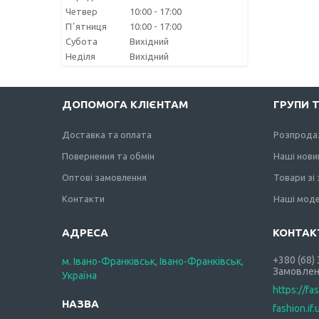
Четвер
10:00
17:00
Пʼятниця
10:00
17:00
Субота
Вихідний
Неділя
Вихідний
ДОПОМОГА КЛІЄНТАМ
ГРУПИ 
Доставка та оплата
Розпрода
Повернення та обмін
Наші нови
Оптові замовлення
Товари зі
Контакти
Наші моде
+380 (68)
м. Івано-Франківськ, Івано-Франківськ,
Замовлен
Україна
https://fa
fashion.if