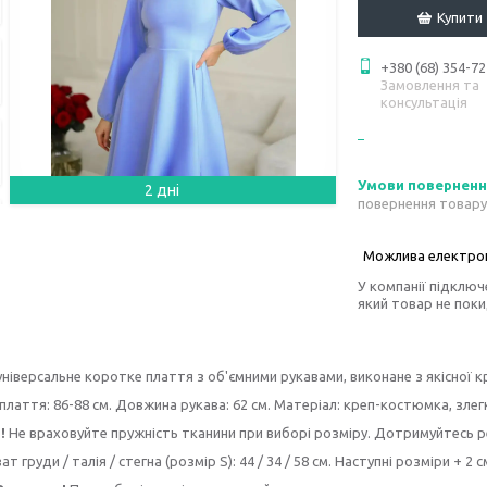
Купити
+380 (68) 354-72
Замовлення та
консультація
2 дні
повернення товару
У компанії підключ
який товар не пок
ніверсальне коротке плаття з об'ємними рукавами, виконане з якісної 
лаття: 86-88 см. Довжина рукава: 62 см. Матеріал: креп-костюмка, злег
!
Не враховуйте пружність тканини при виборі розміру. Дотримуйтесь 
т груди / талія / стегна (розмір S): 44 / 34 / 58 см. Наступні розміри + 2 с