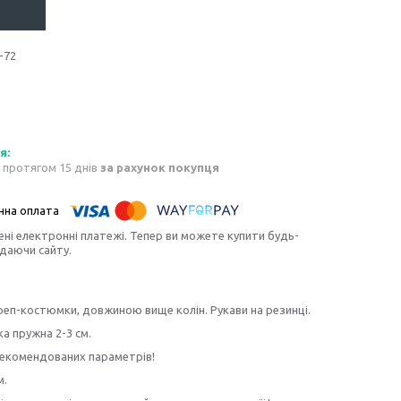
-72
 протягом 15 днів
за рахунок покупця
ені електронні платежі. Тепер ви можете купити будь-
идаючи сайту.
креп-костюмки, довжиною вище колін. Рукави на резинці.
ка пружна 2-3 см.
рекомендованих параметрів!
м.