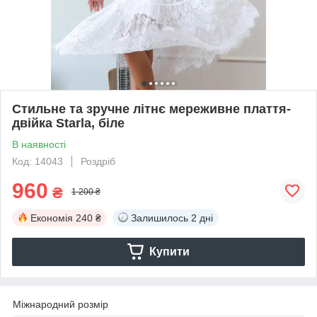
Стильне та зручне літнє мереживне плаття-
двійка Starla, біле
В наявності
Код: 14043
Роздріб
960
₴
1 200 ₴
Економія
240 ₴
Залишилось
2 дні
Купити
Міжнародний розмір