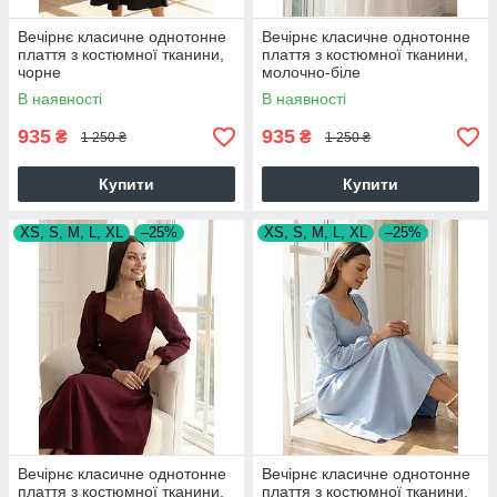
Вечірнє класичне однотонне
Вечірнє класичне однотонне
плаття з костюмної тканини,
плаття з костюмної тканини,
чорне
молочно-біле
В наявності
В наявності
935
935
₴
₴
1 250 ₴
1 250 ₴
Купити
Купити
XS, S, M, L, XL
–25%
XS, S, M, L, XL
–25%
Вечірнє класичне однотонне
Вечірнє класичне однотонне
плаття з костюмної тканини,
плаття з костюмної тканини,