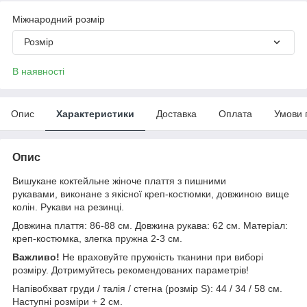
Міжнародний розмір
Розмір
В наявності
Опис
Характеристики
Доставка
Оплата
Умови 
Опис
Вишукане коктейльне жіноче плаття з пишними
рукавами, виконане з якісної креп-костюмки, довжиною вище
колін. Рукави на резинці.
Довжина плаття: 86-88 см. Довжина рукава: 62 см. Матеріал:
креп-костюмка, злегка пружна 2-3 см.
Важливо!
Не враховуйте пружність тканини при виборі
розміру. Дотримуйтесь рекомендованих параметрів!
Напівобхват груди / талія / стегна (розмір S): 44 / 34 / 58 см.
Наступні розміри + 2 см.