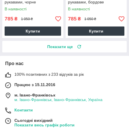
рукавами, чорне
рукавами, бордове
В наявності
В наявності
785
785
₴
₴
1 050 ₴
1 050 ₴
Купити
Купити
Показати ще
Про нас
100% позитивних з 233 відгуків за рік
Працює з 15.11.2016
м. Івано-Франківськ
м. Івано-Франківськ, Івано-Франківськ, Україна
Контакти
Сьогодні вихідний
Показати весь графік роботи