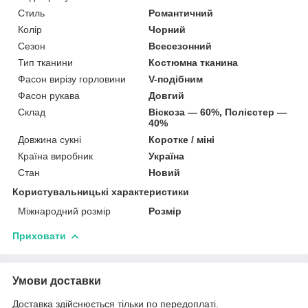
Стиль
Романтичний
Колір
Чорний
Сезон
Всесезонний
Тип тканини
Костюмна тканина
Фасон вирізу горловини
V-подібним
Фасон рукава
Довгий
Склад
Віскоза — 60%, Полієстер —
40%
Довжина сукні
Коротке / міні
Країна виробник
Україна
Стан
Новий
Користувальницькі характеристики
Міжнародний розмір
Розмір
Приховати
Умови доставки
Доставка здійснюється тільки по передоплаті.