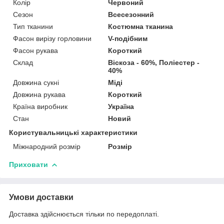
Колір
Червоний
Сезон
Всесезонний
Тип тканини
Костюмна тканина
Фасон вирізу горловини
V-подібним
Фасон рукава
Короткий
Склад
Віскоза - 60%, Поліестер -
40%
Довжина сукні
Міді
Довжина рукава
Короткий
Країна виробник
Україна
Стан
Новий
Користувальницькі характеристики
Міжнародний розмір
Розмір
Приховати
Умови доставки
Доставка здійснюється тільки по передоплаті.