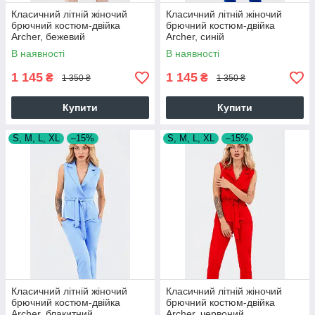
Класичний літній жіночий
Класичний літній жіночий
брючний костюм-двійка
брючний костюм-двійка
Archer, бежевий
Archer, синій
В наявності
В наявності
1 145
1 145
₴
₴
1 350 ₴
1 350 ₴
Купити
Купити
S, M, L, XL
–15%
S, M, L, XL
–15%
Класичний літній жіночий
Класичний літній жіночий
брючний костюм-двійка
брючний костюм-двійка
Archer, блакитний
Archer, червоний