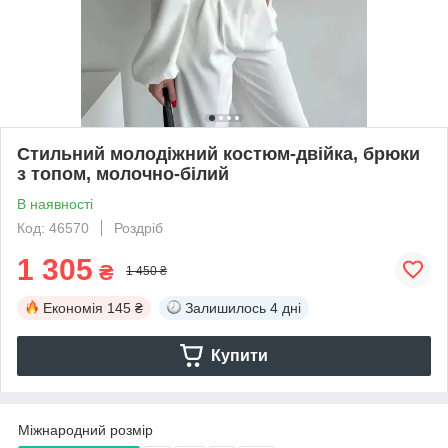
Стильний молодіжний костюм-двійка, брюки
з топом, молочно-білий
В наявності
Код: 46570
Роздріб
1 305
₴
1 450 ₴
Економія
145 ₴
Залишилось
4 дні
Купити
Міжнародний розмір