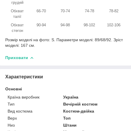
грудей
Обхват
66-70
70-74
74-78
78-82
талії
Обхват
90-94
94-98
98-102
102-106
стегон
Розмір моделі на фото: S. Параметри моделі: 89/68/92. Зріст
моделі: 167 см.
Приховати
Характеристики
Основні
Країна виробник
Україна
Тип
Вечірній костюм
Вид костюма
Костюм-двійка
Верх
Топ
Низ
Штани