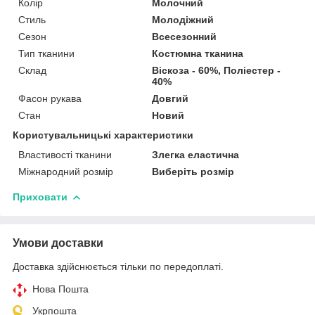
Колір
Молочний
Стиль
Молодіжний
Сезон
Всесезонний
Тип тканини
Костюмна тканина
Склад
Віскоза - 60%, Поліестер -
40%
Фасон рукава
Довгий
Стан
Новий
Користувальницькі характеристики
Властивості тканини
Злегка еластична
Міжнародний розмір
Виберіть розмір
Приховати
Умови доставки
Доставка здійснюється тільки по передоплаті.
Нова Пошта
Укрпошта