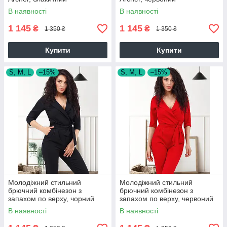
В наявності
В наявності
1 145
1 145
₴
₴
1 350 ₴
1 350 ₴
Купити
Купити
S, M, L
–15%
S, M, L
–15%
Молодіжний стильний
Молодіжний стильний
брючний комбінезон з
брючний комбінезон з
запахом по верху, чорний
запахом по верху, червоний
В наявності
В наявності