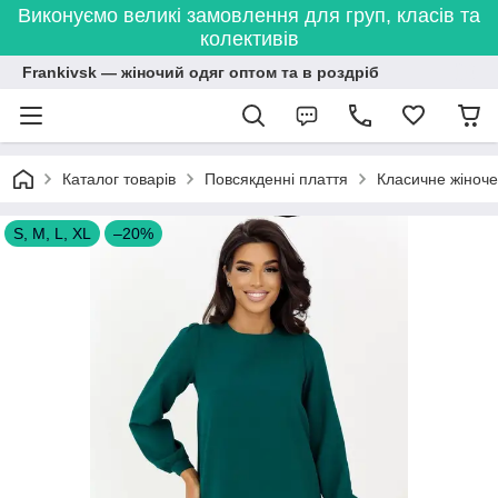
Виконуємо великі замовлення для груп, класів та
колективів
Frankivsk — жіночий одяг оптом та в роздріб
Каталог товарів
Повсякденні плаття
Класичне жіноче
S, M, L, XL
–20%