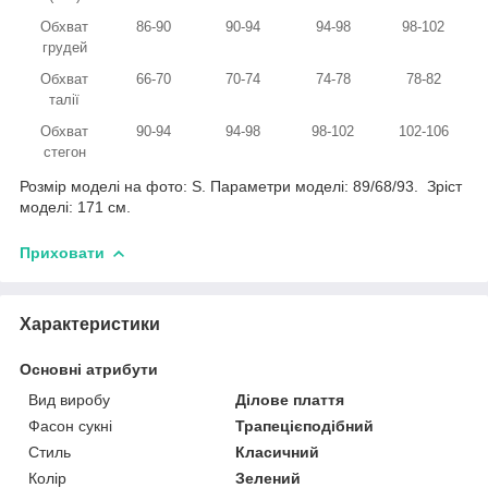
Обхват
86-90
90-94
94-98
98-102
грудей
Обхват
66-70
70-74
74-78
78-82
талії
Обхват
90-94
94-98
98-102
102-106
стегон
Розмір моделі на фото: S. Параметри моделі: 89/68/93. Зріст
моделі: 171 см.
Приховати
Характеристики
Основні атрибути
Вид виробу
Ділове плаття
Фасон сукні
Трапецієподібний
Стиль
Класичний
Колір
Зелений