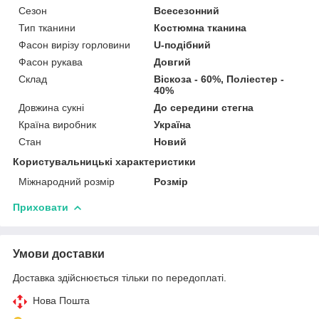
Сезон
Всесезонний
Тип тканини
Костюмна тканина
Фасон вирізу горловини
U-подібний
Фасон рукава
Довгий
Склад
Віскоза - 60%, Поліестер -
40%
Довжина сукні
До середини стегна
Країна виробник
Україна
Стан
Новий
Користувальницькі характеристики
Міжнародний розмір
Розмір
Приховати
Умови доставки
Доставка здійснюється тільки по передоплаті.
Нова Пошта