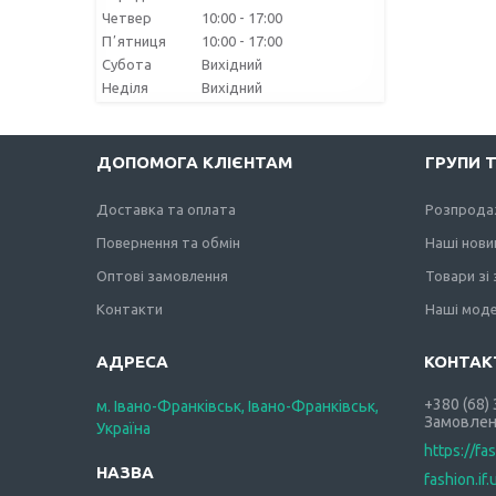
Четвер
10:00
17:00
Пʼятниця
10:00
17:00
Субота
Вихідний
Неділя
Вихідний
ДОПОМОГА КЛІЄНТАМ
ГРУПИ 
Доставка та оплата
Розпрода
Повернення та обмін
Наші нови
Оптові замовлення
Товари зі
Контакти
Наші моде
+380 (68)
м. Івано-Франківськ, Івано-Франківськ,
Замовлен
Україна
https://fa
fashion.if