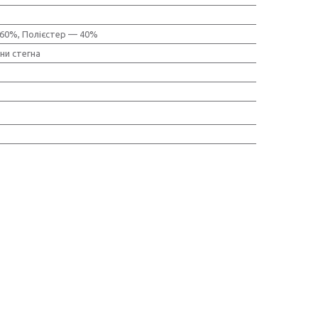
 60%, Полієстер — 40%
ни стегна