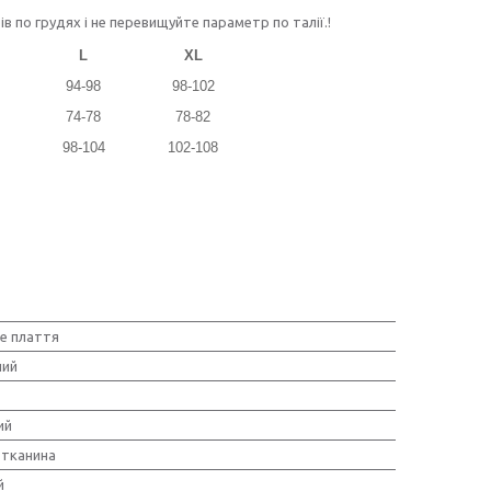
по грудях і не перевищуйте параметр по талії.!
L
XL
94-98
98-102
74-78
78-82
98-104
102-108
е плаття
ний
ий
тканина
й