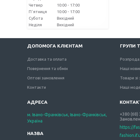
Четвер
10:00
17:00
Пʼятниця
10:00
17:00
Субота
Вихідний
Неділя
Вихідний
ДОПОМОГА КЛІЄНТАМ
ГРУПИ 
Доставка та оплата
Розпрода
Повернення та обмін
Наші нови
Оптові замовлення
Товари зі
Контакти
Наші моде
+380 (68)
м. Івано-Франківськ, Івано-Франківськ,
Замовлен
Україна
https://fa
fashion.if