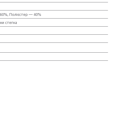
 60%, Полієстер — 40%
ни стегна