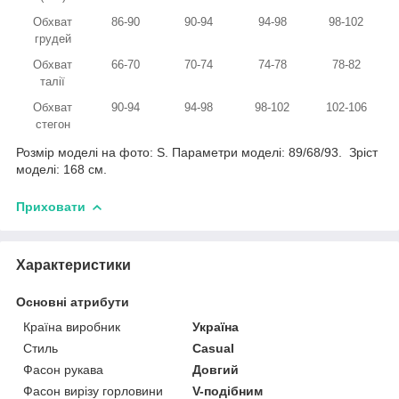
Обхват
86-90
90-94
94-98
98-102
грудей
Обхват
66-70
70-74
74-78
78-82
талії
Обхват
90-94
94-98
98-102
102-106
стегон
Розмір моделі на фото: S. Параметри моделі: 89/68/93. Зріст
моделі: 168 см.
Приховати
Характеристики
Основні атрибути
Країна виробник
Україна
Стиль
Casual
Фасон рукава
Довгий
Фасон вирізу горловини
V-подібним