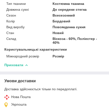
Тип тканини
Костюмна тканина
Довжина сукні
До середини стегна
Сезон
Всесезонний
Колір
Бордовий
Вид виробу
Повсякденна сукня
Стан
Новий
Склад
Віскоза - 60%, Поліестер -
40%
Користувальницькі характеристики
Міжнародний розмір
Розмір
Приховати
Умови доставки
Доставка здійснюється тільки по передоплаті.
Нова Пошта
Укрпошта