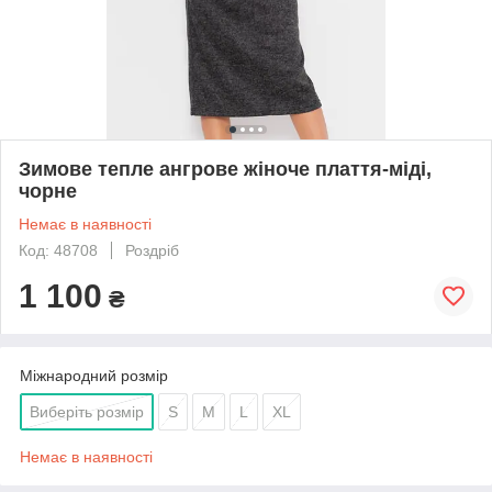
Зимове тепле ангрове жіноче плаття-міді,
чорне
Немає в наявності
Код: 48708
Роздріб
1 100
₴
Міжнародний розмір
Виберіть розмір
S
M
L
XL
Немає в наявності