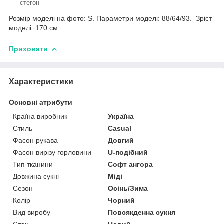
стегон
Розмір моделі на фото: S. Параметри моделі: 88/64/93. Зріст
моделі: 170 см.
Приховати
Характеристики
Основні атрибути
Країна виробник
Україна
Стиль
Casual
Фасон рукава
Довгий
Фасон вирізу горловини
U-подібний
Тип тканини
Софт ангора
Довжина сукні
Міді
Сезон
Осінь/Зима
Колір
Чорний
Вид виробу
Повсякденна сукня