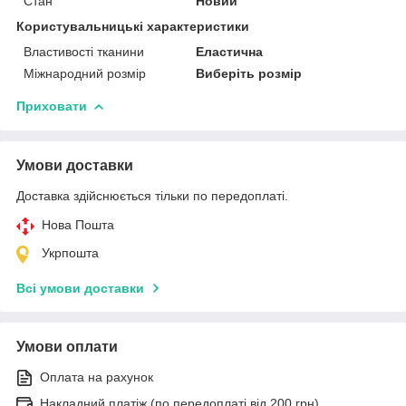
Стан
Новий
Користувальницькі характеристики
Властивості тканини
Еластична
Міжнародний розмір
Виберіть розмір
Приховати
Умови доставки
Доставка здійснюється тільки по передоплаті.
Нова Пошта
Укрпошта
Всі умови доставки
Умови оплати
Оплата на рахунок
Накладний платіж (по передоплаті від 200 грн)