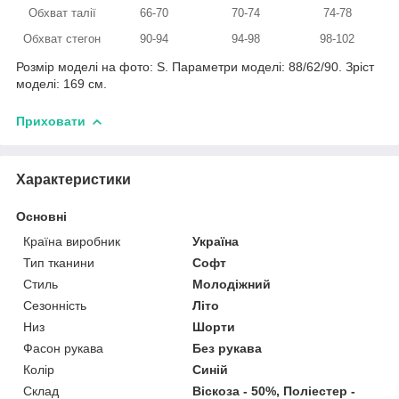
Обхват талії
66-70
70-74
74-78
Обхват стегон
90-94
94-98
98-102
Розмір моделі на фото: S. Параметри моделі: 88/62/90. Зріст
моделі: 169 см.
Приховати
Характеристики
Основні
Країна виробник
Україна
Тип тканини
Софт
Стиль
Молодіжний
Сезонність
Літо
Низ
Шорти
Фасон рукава
Без рукава
Колір
Синій
Склад
Віскоза - 50%, Поліестер -