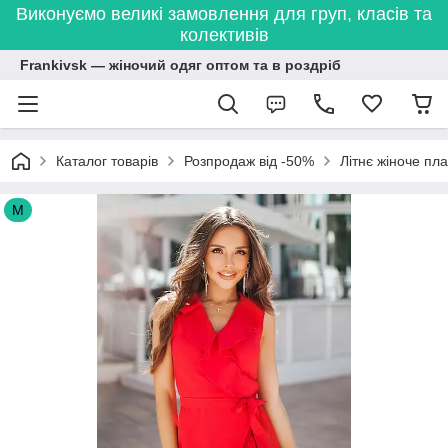
Виконуємо великі замовлення для груп, класів та
колективів
Frankivsk — жіночий одяг оптом та в роздріб
Каталог товарів
Розпродаж від -50%
Літнє жіноче пл
M