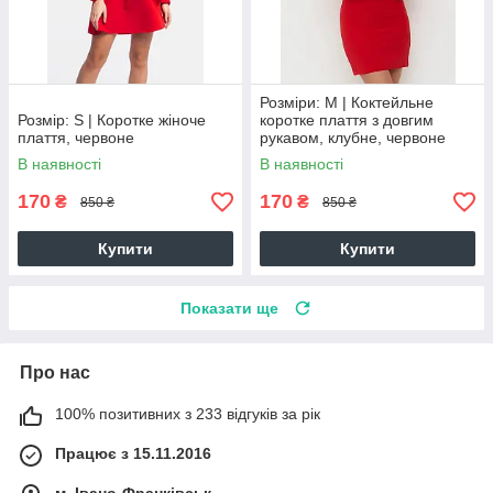
Розміри: M | Коктейльне
Розмір: S | Коротке жіноче
коротке плаття з довгим
плаття, червоне
рукавом, клубне, червоне
В наявності
В наявності
170
170
₴
₴
850 ₴
850 ₴
Купити
Купити
Показати ще
Про нас
100% позитивних з 233 відгуків за рік
Працює з 15.11.2016