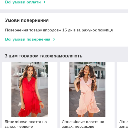
Всі умови оплати
Умови повернення
Повернення товару впродовж 15 днів за рахунок покупця
Всі умови повернення
З цим товаром також замовляють
Літнє жіноче плаття на
Літнє жіноче плаття на
Літн
запах, червоне
запах, персикове
запа