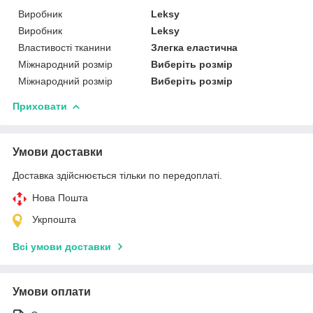
Виробник
Leksy
Виробник
Leksy
Властивості тканини
Злегка еластична
Міжнародний розмір
Виберіть розмір
Міжнародний розмір
Виберіть розмір
Приховати
Умови доставки
Доставка здійснюється тільки по передоплаті.
Нова Пошта
Укрпошта
Всі умови доставки
Умови оплати