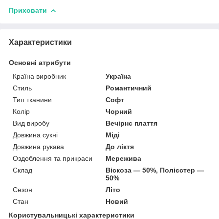
Приховати
Характеристики
Основні атрибути
Країна виробник
Україна
Стиль
Романтичний
Тип тканини
Софт
Колір
Чорний
Вид виробу
Вечірнє плаття
Довжина сукні
Міді
Довжина рукава
До ліктя
Оздоблення та прикраси
Мережива
Склад
Віскоза — 50%, Полієстер —
50%
Сезон
Літо
Стан
Новий
Користувальницькі характеристики