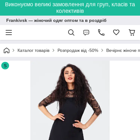
Виконуємо великі замовлення для груп, класів та
колективів
Frankivsk — жіночий одяг оптом та в роздріб
Каталог товарів
Розпродаж від -50%
Вечірнє жіноче 
S