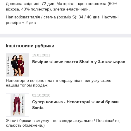
Довжина спідниці: 72 див. Матеріал - креп-костюмка (60%
віскоза, 40% поліестер), злегка еластичний.
Напівобхват талія / стегна (розмір S): 34 / 46 див. Наступні
розміри + 2 див.
Інші новини рубрики
19.01.2021
Вечірнє жіноче плаття Sharlin у 3-х кольорах
Неповторне вечірнє плаття одразу після випуску стало
нашим топом продаж.
02.10.2020
Супер новинка - Неповторні жіночі брюки
Santa
Жіночі брюки в смужку - це завжди актуально.! Поспішайте,
кількість обмежена.)