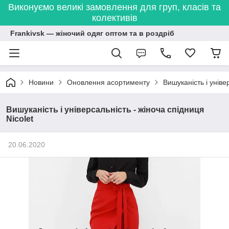
Виконуємо великі замовлення для груп, класів та
колективів
Frankivsk — жіночий одяг оптом та в роздріб
Новини
Оновлення асортименту
Вишуканість і уніве
Вишуканість і універсальність - жіноча спідниця
Nicolet
20.06.2020