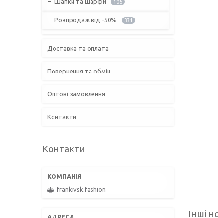
Шапки та шарфи
106
Розпродаж від -50%
331
Доставка та оплата
Повернення та обмін
Оптові замовлення
Контакти
Контакти
frankivsk.fashion
Інші н