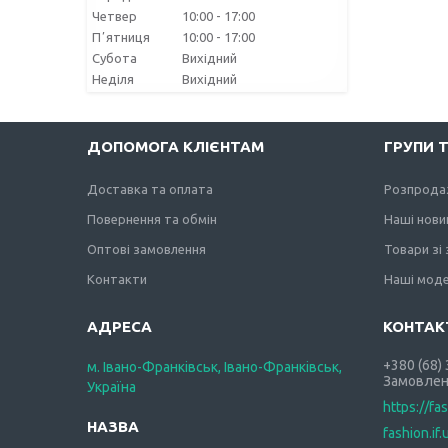
Четвер
10:00
17:00
Пʼятниця
10:00
17:00
Субота
Вихідний
Неділя
Вихідний
ДОПОМОГА КЛІЄНТАМ
ГРУПИ 
Доставка та оплата
Розпрода
Повернення та обмін
Наші нови
Оптові замовлення
Товари зі
Контакти
Наші моде
+380 (68)
м. Івано-Франківськ, Івано-Франківськ,
Замовлен
Україна
https://fa
fashion.if