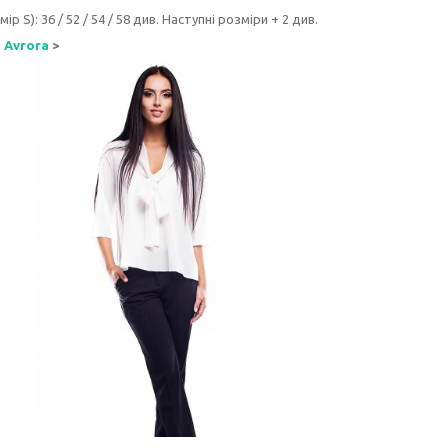
ір S): 36 / 52 / 54 / 58 див. Наступні розміри + 2 див.
 Avrora
>