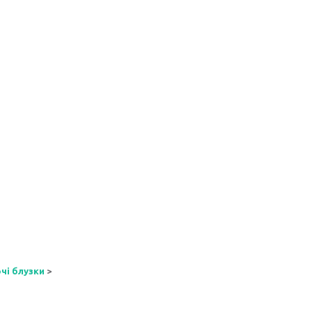
очі блузки
>