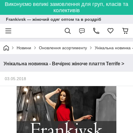
Виконуємо великі замовлення для груп, класів та
колективів
Frankivsk — жіночий одяг оптом та в роздріб
Новини
Оновлення асортименту
Унікальна новинка -
Унікальна новинка - Вечірнє жіноче плаття Terrife >
03.05.2018