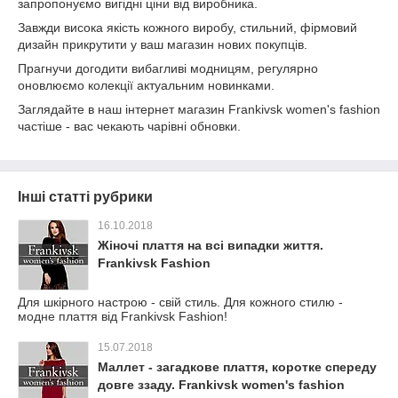
запропонуємо вигідні ціни від виробника.
Завжди висока якість кожного виробу, стильний, фірмовий
дизайн прикрутити у ваш магазин нових покупців.
Прагнучи догодити вибагливі модницям, регулярно
оновлюємо колекції актуальним новинками.
Заглядайте в наш інтернет магазин Frankivsk women's fashion
частіше - вас чекають чарівні обновки.
Інші статті рубрики
16.10.2018
Жіночі плаття на всі випадки життя.
Frankivsk Fashion
Для шкірного настрою - свій стиль. Для кожного стилю -
модне плаття від Frankivsk Fashion!
15.07.2018
Маллет - загадкове плаття, коротке спереду
довге ззаду. Frankivsk women's fashion