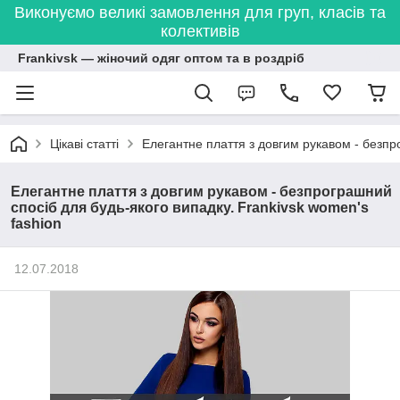
Виконуємо великі замовлення для груп, класів та
колективів
Frankivsk — жіночий одяг оптом та в роздріб
Цікаві статті
Елегантне плаття з довгим рукавом - безпр
Елегантне плаття з довгим рукавом - безпрограшний
спосіб для будь-якого випадку. Frankivsk women's
fashion
12.07.2018