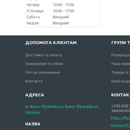
Четвер
10:00
17:00
Пʼятниця
10:00
17:00
Субота
Вихідний
Неділя
Вихідний
ДОПОМОГА КЛІЄНТАМ
ГРУПИ 
Доставка та оплата
Розпрода
Повернення та обмін
Наші нови
Оптові замовлення
Товари зі
Контакти
Наші моде
+380 (68)
м. Івано-Франківськ, Івано-Франківськ,
Замовлен
Україна
https://fa
fashion.if