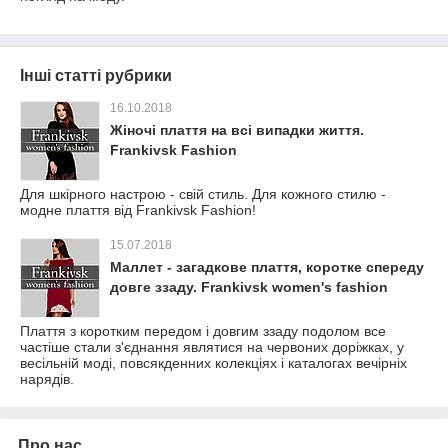
Інші статті рубрики
16.10.2018
Жіночі плаття на всі випадки життя.
Frankivsk Fashion
Для шкірного настрою - свій стиль. Для кожного стилю -
модне плаття від Frankivsk Fashion!
15.07.2018
Маллет - загадкове плаття, коротке спереду
довге ззаду. Frankivsk women's fashion
Плаття з коротким передом і довгим ззаду подолом все
частіше стали з'єднання являтися на червоних доріжках, у
весільній моді, повсякденних колекціях і каталогах вечірніх
нарядів.
Про нас