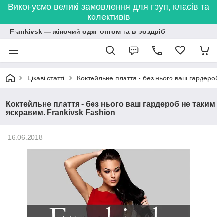
Виконуємо великі замовлення для груп, класів та
колективів
Frankivsk — жіночий одяг оптом та в роздріб
Цікаві статті
Коктейльне плаття - без нього ваш гардеро
Коктейльне плаття - без нього ваш гардероб не таким
яскравим. Frankivsk Fashion
16.06.2018