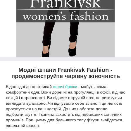
Модні штани Frankivsk Fashion -
продемонструйте чарівну жіночність
Відповідні до постривай
жіночі брюки
- мабуть, сама
комфортний одяг. Вони доречні на прогулянці, в офісі, під час
лекцій і в транспорті. Ви сідаєте в зручній позі, не ризикуючи
виглядати вульгарно. Чи відчуваєте себе вільно, і ця легкість
проектується на ваш настрій. До них набагато легше
підібрати взуття. Тканина захистить від небажаних сонячних
променів. При цьому для будь-якого типу фігури знайдеться
ідеальний фасон.