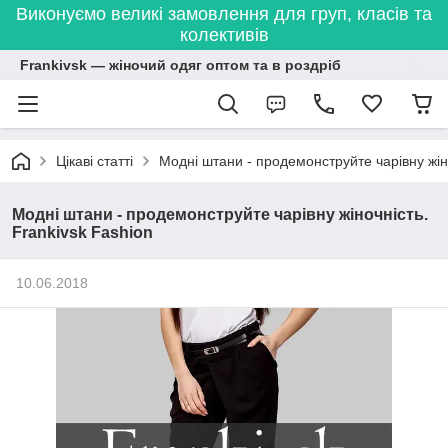
Виконуємо великі замовлення для груп, класів та
колективів
Frankivsk — жіночий одяг оптом та в роздріб
Цікаві статті
Модні штани - продемонструйте чарівну жіно
Модні штани - продемонструйте чарівну жіночність.
Frankivsk Fashion
10.06.2018